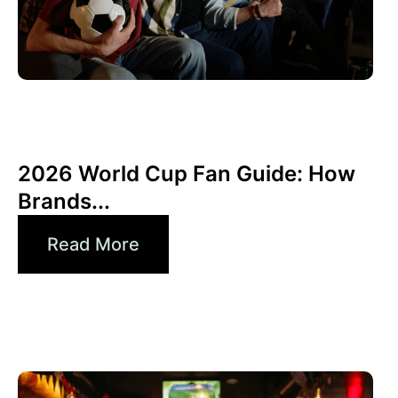
6월 10, 2026
Xperi
2026 World Cup Fan Guide: How
Brands...
Read More