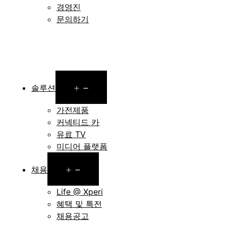
경영진
문의하기
Open
솔루션
menu
가전제품
커넥티드 카
유료 TV
미디어 플랫폼
Open
채용
menu
Life @ Xperi
혜택 및 특전
채용공고