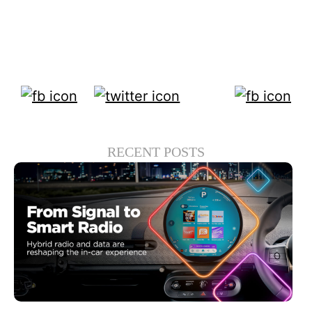
manufacturers that meet these needs — for
language, content and cultural nuance — will
be the ultimate winners.
RECENT POSTS