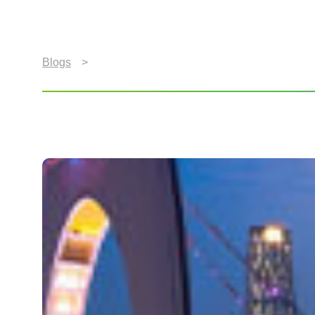
Blogs
>
Xperi Guangzhou
Xperi Guangzhou