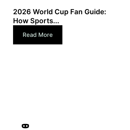
Xperi
2026 World Cup Fan Guide:
How Sports...
Read More