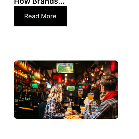
How Brands...
Read More
junio 3, 2026