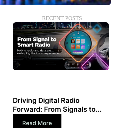
RECENT POSTS
junio 30, 2026
Xperi
Driving Digital Radio
Forward: From Signals to...
Read More