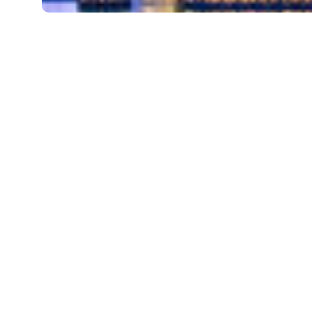
junio 22, 2022
Xperi