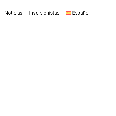
Español
Open
Noticias
Inversionistas
Español
menu