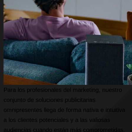
Para los profesionales del marketing, nuestro
conjunto de soluciones publicitarias
omnipresentes llega de forma nativa e intuitiva
a los clientes potenciales y a las valiosas
audiencias cuando están más comprometidas,