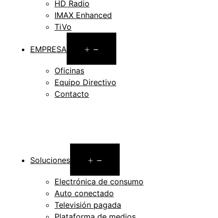
HD Radio
IMAX Enhanced
TiVo
Open
EMPRESA
menu
Oficinas
Equipo Directivo
Contacto
Open
Soluciones
menu
Electrónica de consumo
Auto conectado
Televisión pagada
Plataforma de medios