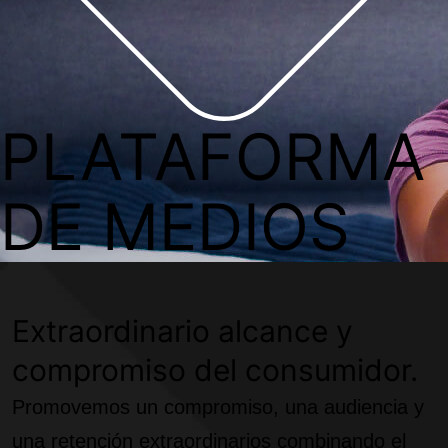
PLATAFORMA
DE MEDIOS
Extraordinario alcance y
compromiso del consumidor.
Promovemos un compromiso, una audiencia y
una retención extraordinarios combinando el