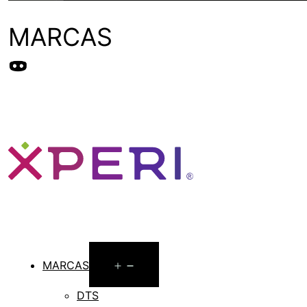
MARCAS
Open
MARCAS
menu
DTS