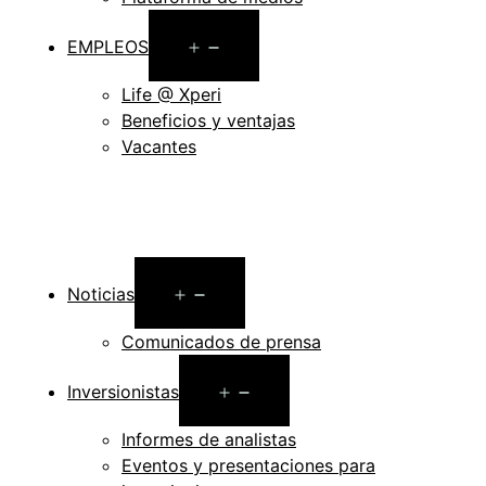
Open
EMPLEOS
menu
Life @ Xperi
Beneficios y ventajas
Vacantes
Open
Noticias
menu
Comunicados de prensa
Open
Inversionistas
menu
Informes de analistas
Eventos y presentaciones para