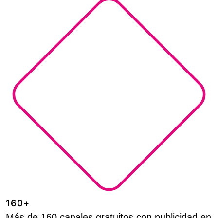
160+
Más de 160 canales gratuitos con publicidad en