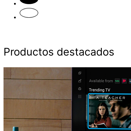
2
3
Productos destacados