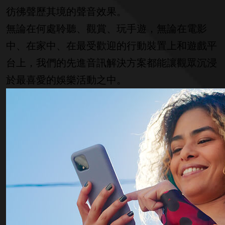
彷彿聲歷其境的聲音效果。
無論在何處聆聽、觀賞、玩手遊，無論在電影
中、在家中、在最受歡迎的行動裝置上和遊戲平
台上，我們的先進音訊解決方案都能讓觀眾沉浸
於最喜愛的娛樂活動之中。