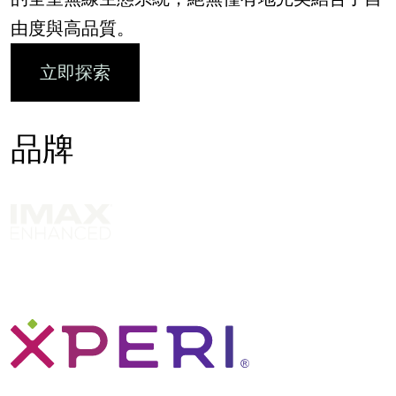
由度與高品質。
立即探索
品牌