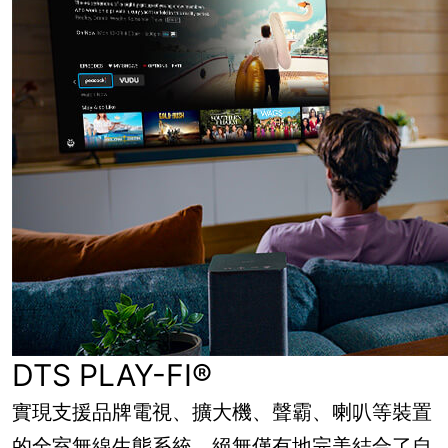
DTS PLAY-FI®
實現支援品牌電視、擴大機、聲霸、喇叭等裝置
的全室無線生態系統，絕無僅有地完美結合了自