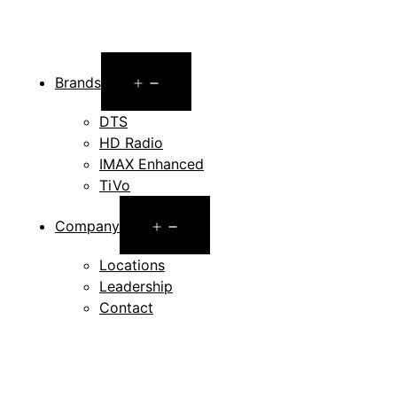
Open
Brands
menu
DTS
HD Radio
IMAX Enhanced
TiVo
Open
Company
menu
Locations
Leadership
Contact