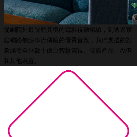
從劇院外最聲歷其境的電影視聽體驗，到透過家
庭網路無線串流傳輸的優質音效，我們支援的對
象涵蓋全球數十億台智慧電視、聲霸產品、AVR
和其他裝置。