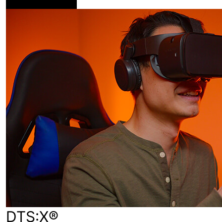
DTS:X®