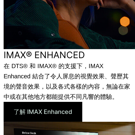
IMAX® ENHANCED
在 DTS® 和 IMAX® 的支援下，IMAX
Enhanced 結合了令人屏息的視覺效果、聲歷其
境的聲音效果，以及各式各樣的內容，無論在家
中或在其他地方都能提供不同凡響的體驗。
了解 IMAX Enhanced