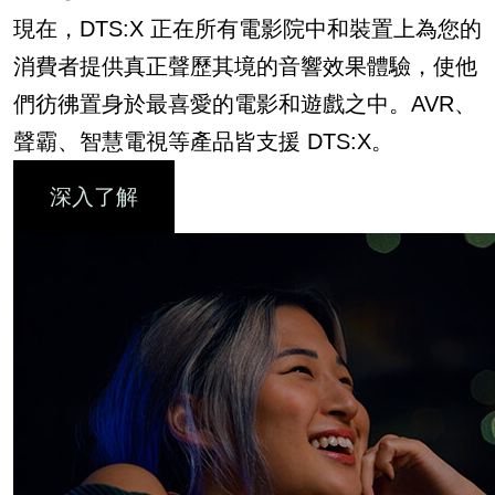
現在，DTS:X 正在所有電影院中和裝置上為您的
消費者提供真正聲歷其境的音響效果體驗，使他
們彷彿置身於最喜愛的電影和遊戲之中。AVR、
聲霸、智慧電視等產品皆支援 DTS:X。
深入了解