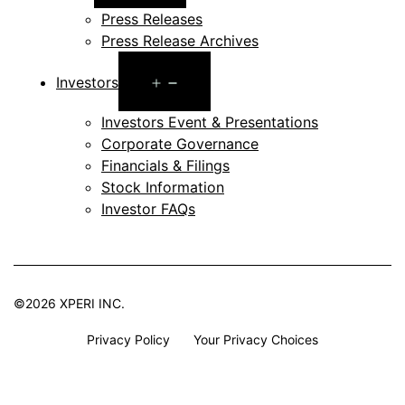
menu
Press Releases
Press Release Archives
Open
Investors
menu
Investors Event & Presentations
Corporate Governance
Financials & Filings
Stock Information
Investor FAQs
©2026 XPERI INC.
Privacy Policy
Your Privacy Choices