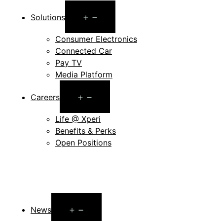
Open
Solutions
menu
Consumer Electronics
Connected Car
Pay TV
Media Platform
Open
Careers
menu
Life @ Xperi
Benefits & Perks
Open Positions
Open
News