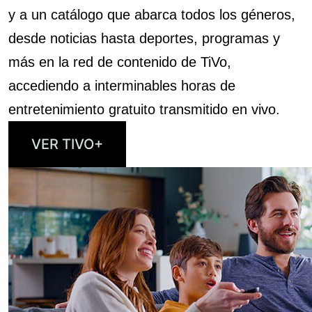
y a un catálogo que abarca todos los géneros,
desde noticias hasta deportes, programas y
más en la red de contenido de TiVo,
accediendo a interminables horas de
entretenimiento gratuito transmitido en vivo.
VER TIVO+