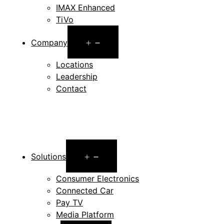
IMAX Enhanced
TiVo
Open
Company
menu
Locations
Leadership
Contact
Open
Solutions
menu
Consumer Electronics
Connected Car
Pay TV
Media Platform