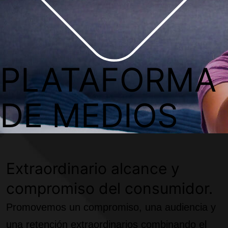
PLATAFORMA
DE MEDIOS
Extraordinario alcance y
compromiso del consumidor.
Promovemos un compromiso, una audiencia y
una retención extraordinarios combinando el