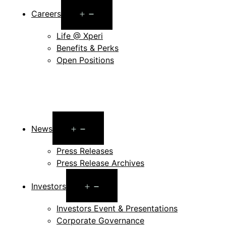
Open
Careers
menu
Life @ Xperi
Benefits & Perks
Open Positions
Open
News
menu
Press Releases
Press Release Archives
Open
Investors
menu
Investors Event & Presentations
Corporate Governance