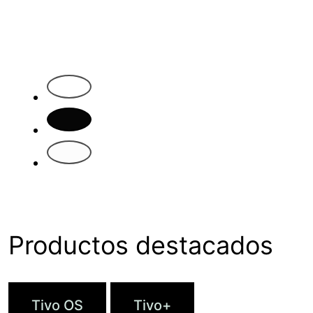
1
2
3
Productos destacados
Tivo OS
Tivo+