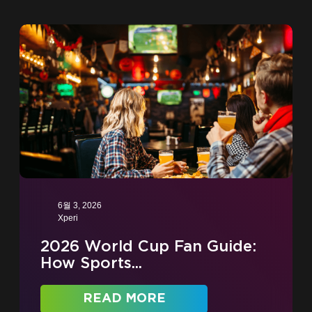
6월 3, 2026
Xperi
2026 World Cup Fan Guide:
How Sports...
READ MORE