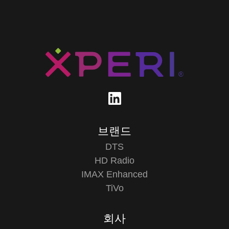
브랜드
DTS
HD Radio
IMAX Enhanced
TiVo
회사