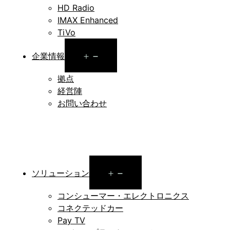
HD Radio
IMAX Enhanced
TiVo
Open
企業情報
menu
拠点
経営陣
お問い合わせ
Open
ソリューション
menu
コンシューマー・エレクトロニクス
コネクテッドカー
Pay TV