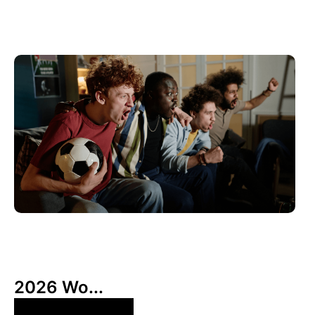
6月 10, 2026
Xperi
2026 Wo...