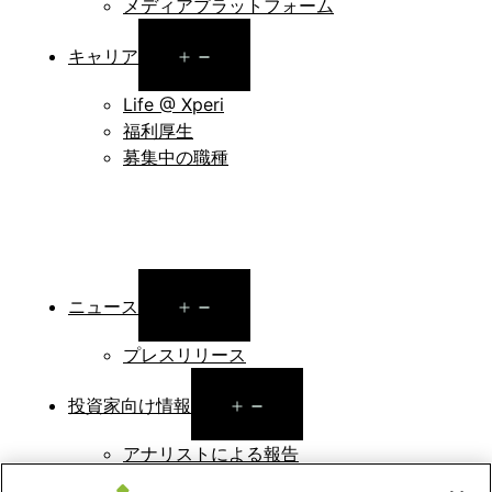
メディアプラットフォーム
Open
キャリア
menu
Life @ Xperi
福利厚生
募集中の職種
Open
ニュース
menu
プレスリリース
Open
投資家向け情報
menu
アナリストによる報告
投資家向けのイベントとプレゼンテーション