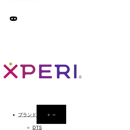
Open
ブランド
menu
DTS