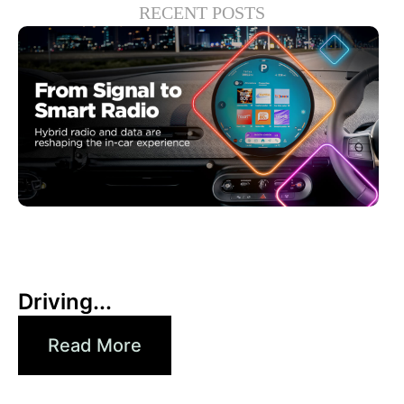
RECENT POSTS
6月 30, 2026
Xperi
Driving...
Read More