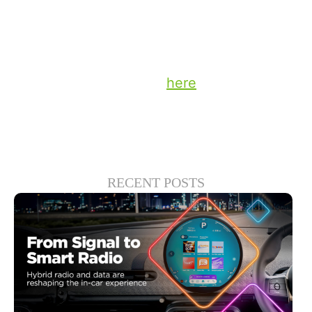
to take modern entertainment into the
future.
Stay up to date on the latest technology
and insights from TiVo
here
.
RECENT POSTS