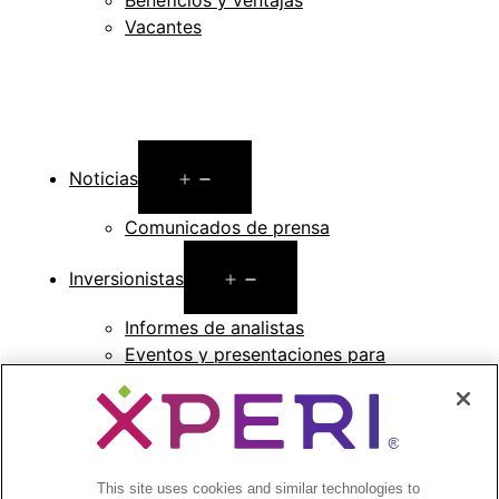
Beneficios y ventajas
Vacantes
Open
Noticias
menu
Comunicados de prensa
Open
Inversionistas
menu
Informes de analistas
Eventos y presentaciones para
inversionistas
Gestión de la empresa
Finanzas y archivos
Información bursátil
Preguntas frecuentes de los inversionistas
This site uses cookies and similar technologies to