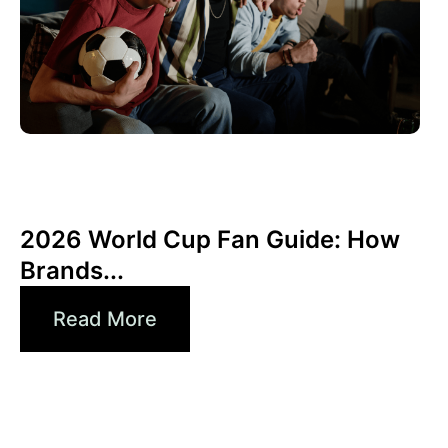
junio 10, 2026
Xperi
2026 World Cup Fan Guide: How
Brands...
Read More