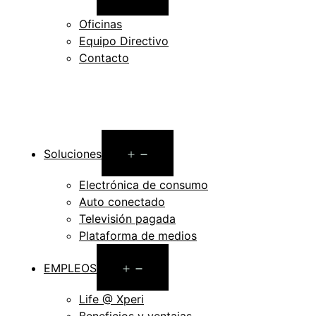
menu
Oficinas
Equipo Directivo
Contacto
Open
Soluciones
menu
Electrónica de consumo
Auto conectado
Televisión pagada
Plataforma de medios
Open
EMPLEOS
menu
Life @ Xperi