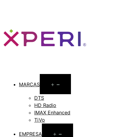
Open
MARCAS
menu
DTS
HD Radio
IMAX Enhanced
TiVo
Open
EMPRESA