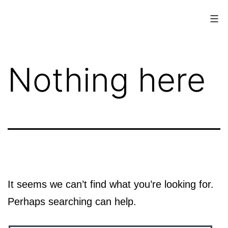
Skip
Xperi
to
content
Nothing here
It seems we can’t find what you’re looking for.
Perhaps searching can help.