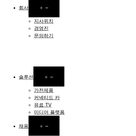
Open
회사
menu
지사위치
경영진
문의하기
Open
솔루션
menu
가전제품
커넥티드 카
유료 TV
미디어 플랫폼
Open
채용
menu