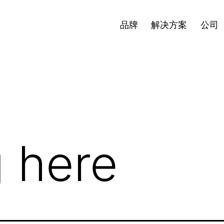
新闻
投资者
简体中文
Open
Open
Open
品牌
解决方案
公司
menu
menu
menu
 here