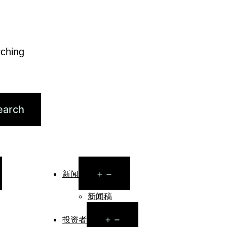
rching
en
Open
新闻
nu
menu
新闻稿
Open
投资者