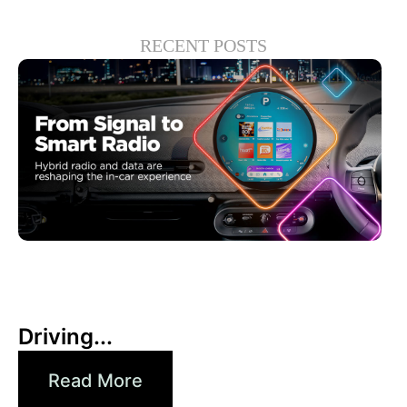
RECENT POSTS
6月 30, 2026
Xperi
Driving...
Read More