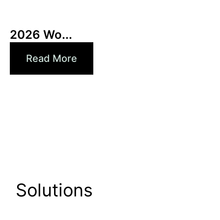
6月 3, 2026
Xperi
2026 Wo...
Read More
Solutions