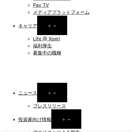
Pay TV
メディアプラットフォーム
Open
キャリア
menu
Life @ Xperi
福利厚生
募集中の職種
Open
ニュース
menu
プレスリリース
Open
投資家向け情報
menu