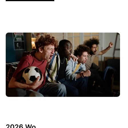
6月 10, 2026
Xperi
2026 Wo...