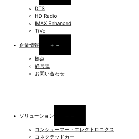
menu
DTS
HD Radio
IMAX Enhanced
TiVo
Open
企業情報
menu
拠点
経営陣
お問い合わせ
Open
ソリューション
menu
コンシューマー・エレクトロニクス
コネクテッドカー