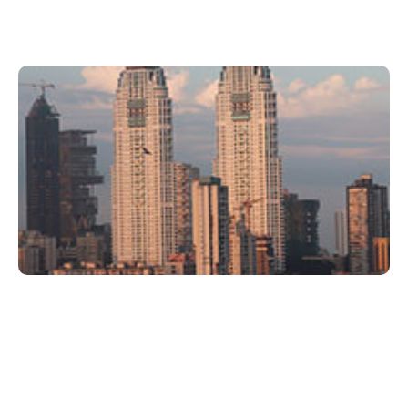
Xperi Pune
6月 22, 2022
Xperi