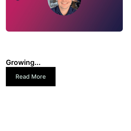
6月 1, 2026
Xperi
Growing...
Read More