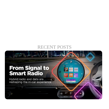
of the match, but in the ability to extend that
moment across the entire viewing experience.
RECENT POSTS