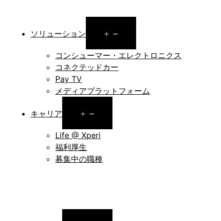
Open
ソリューション
menu
コンシューマー・エレクトロニクス
コネクテッドカー
Pay TV
メディアプラットフォーム
Open
キャリア
menu
Life @ Xperi
福利厚生
募集中の職種