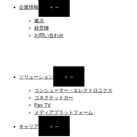
Open
企業情報
menu
拠点
経営陣
お問い合わせ
Open
ソリューション
menu
コンシューマー・エレクトロニクス
コネクテッドカー
Pay TV
メディアプラットフォーム
Open
キャリア
menu