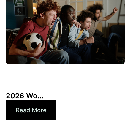
6月 10, 2026
Xperi
2026 Wo...
Read More