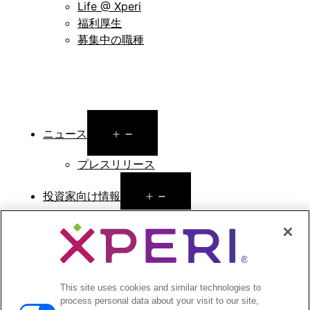
Life @ Xperi
福利厚生
募集中の職種
Open
ニュース
menu
プレスリリース
Open
投資家向け情報
menu
アナリストによる報告
投資家向けのイベントとプレゼンテーション
企業ガバナンス
財務報告
This site uses cookies and similar technologies to
株式情報
process personal data about your visit to our site,
投資家向けのFAQ