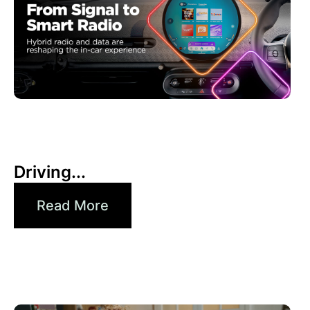
6月 30, 2026
Xperi
Driving...
Read More