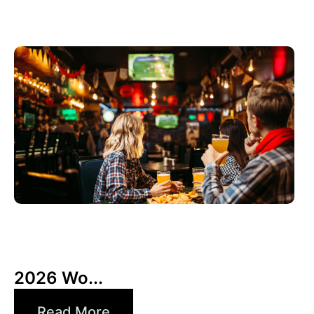
6月 3, 2026
Xperi
2026 Wo...
Read More