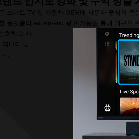
랜드 인지도 강화 및 수익 창출 
폼은 스마트 TV 및 자동차 OEM에 사용자 중심의 
 플랫폼의 end-to-end 광고 기능을 통해 대규모
단순화하고 사
 리니어 및
다.