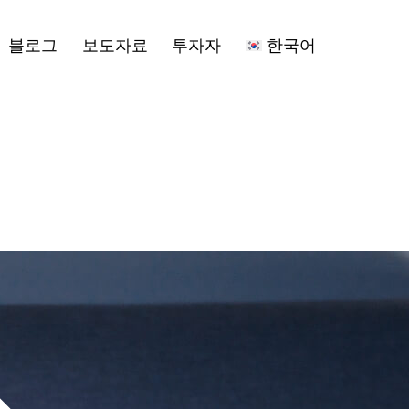
n
블로그
보도자료
투자자
한국어
u