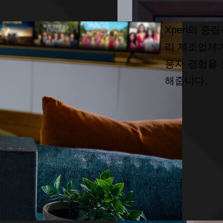
Xperi의 
리 제조업체가
용자 경험을
해줍니다.