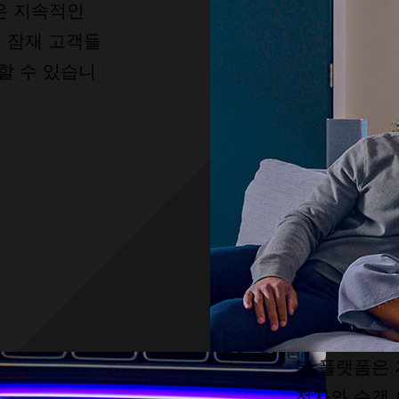
션은 지속적인
는 잠재 고객들
할 수 있습니
본 플랫폼은 
전자와 승객