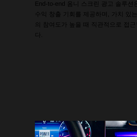
End-to-end 옴니 스크린 광고 솔루
수익 창출 기회를 제공하며, 가치 있
의 참여도가 높을 때 직관적으로 접근
다.