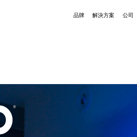
最新消息
投資者
繁體中文
en
Open
Open
品牌
解決方案
公司
nu
menu
menu