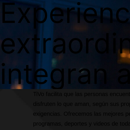
Experienc
extraordi
integran a
TiVo facilita que las personas encuen
disfruten lo que aman, según sus pro
exigencias. Ofrecemos las mejores pe
programas, deportes y videos de tod