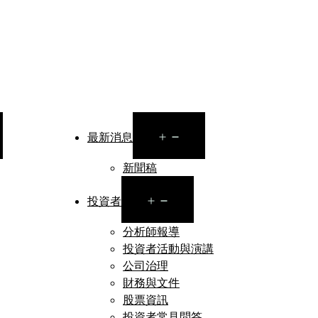
en
Open
最新消息
nu
menu
新聞稿
Open
投資者
menu
分析師報導
投資者活動與演講
公司治理
財務與文件
股票資訊
投資者常見問答