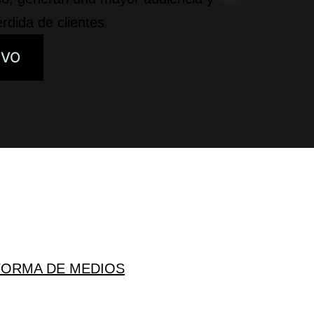
rdida de clientes.
IVO
FORMA DE MEDIOS