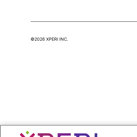
©2026 XPERI INC.