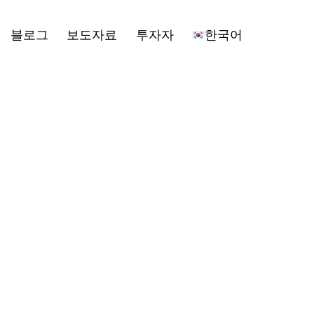
n
블로그
보도자료
투자자
한국어
u