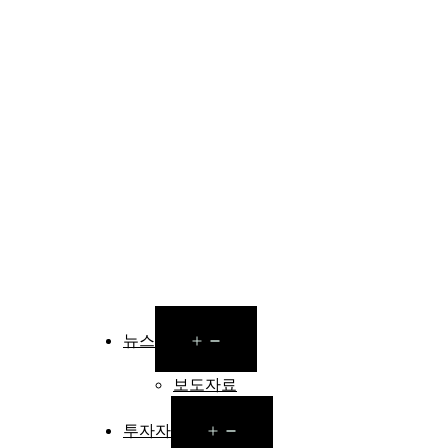
n
Open
뉴스
u
menu
보도자료
Open
투자자