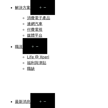
Open
解決方案
menu
消費電子產品
連網汽車
付費電視
媒體平台
Open
職涯
menu
Life @ Xperi
福利與津貼
職缺
Open
最新消息
menu