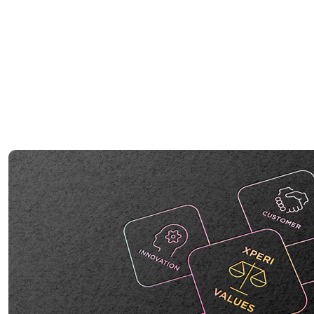
員工最大的彈性，使員工能充滿發揮潛力。
我們精心設計並維護幫助我們保持連結的技術、
虛擬和現場社交活動、培訓。客戶、績效、人才
與創新為我們的價值觀，引領著每一個業務決策
和行動。