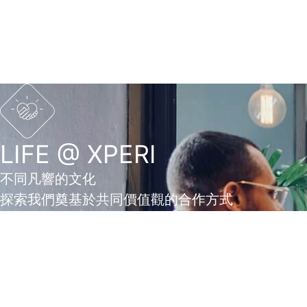
Skip
to
Xperi
content
LIFE @ XPERI
不同凡響的文化
探索我們奠基於共同價值觀的合作方式